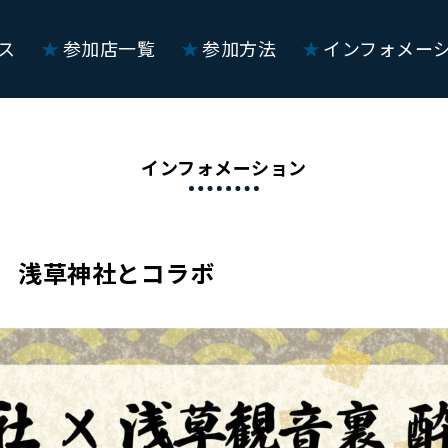
ス
参加店一覧
参加方法
インフォメー
インフォメーション
 浅草神社とコラボ