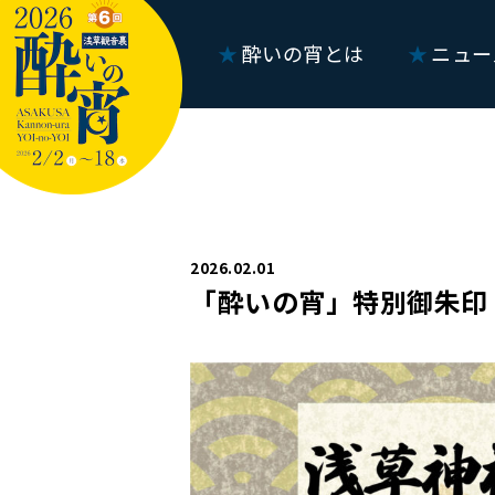
酔いの宵とは
ニュー
2026.02.01
「酔いの宵」特別御朱印