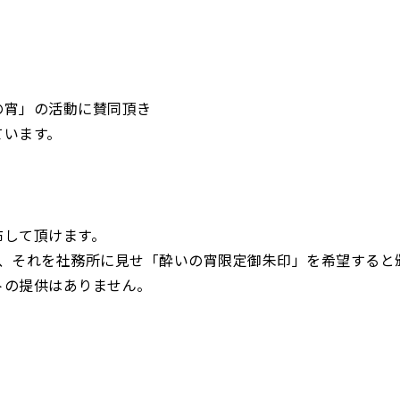
の宵」の活動に賛同頂き
ています。
布して頂けます。
、それを社務所に見せ「酔いの宵限定御朱印」を希望すると頒
トの提供はありません。